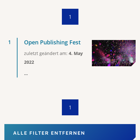
1
Open Publishing Fest
zuletzt geändert am:
4. May
2022
...
1
ALLE FILTER ENTFERNEN