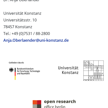
Universität Konstanz
Universitätsstr. 10
78457 Konstanz
Tel.: +49 (0)7531 / 88-2800
Anja.Oberlaender@uni-konstanz.de
PROJEKTPARTNER