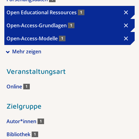
Open Educational Ressources
1
Open-Access-Grundlagen
1
Open-Access-Modelle
1
Mehr zeigen
Veranstaltungsart
Online
1
Zielgruppe
Autor*innen
1
Bibliothek
1