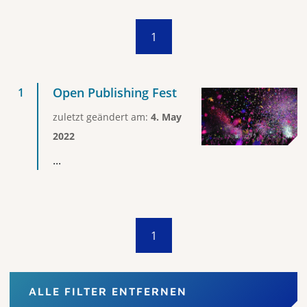
1
Open Publishing Fest
zuletzt geändert am:
4. May
2022
...
1
ALLE FILTER ENTFERNEN