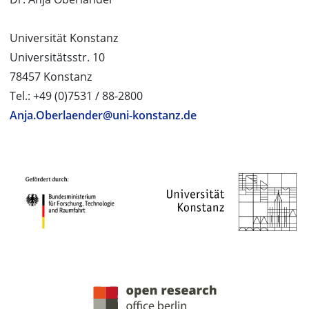
Universität Konstanz
Universitätsstr. 10
78457 Konstanz
Tel.: +49 (0)7531 / 88-2800
Anja.Oberlaender@uni-konstanz.de
PROJEKTPARTNER