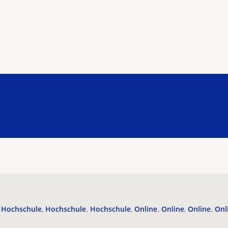
Hochschule
Hochschule
Hochschule
Online
Online
Online
Onl