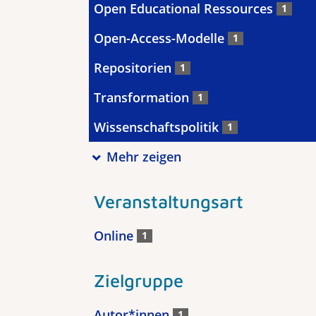
Open Educational Ressources
1
Open-Access-Modelle
1
Repositorien
1
Transformation
1
Wissenschaftspolitik
1
Mehr zeigen
Veranstaltungsart
Online
1
Zielgruppe
Autor*innen
1