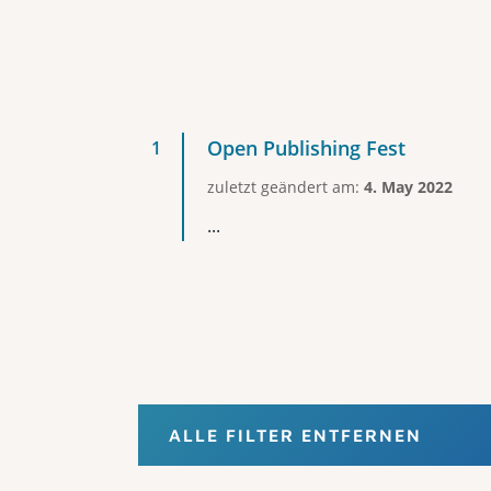
Open Publishing Fest
zuletzt geändert am:
4. May 2022
...
ALLE FILTER ENTFERNEN