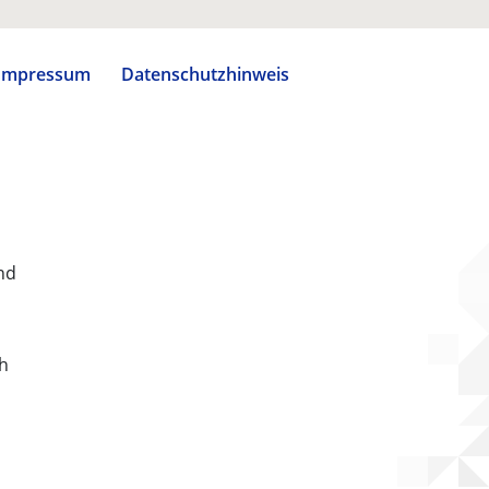
Impressum
Datenschutzhinweis
nd
ch