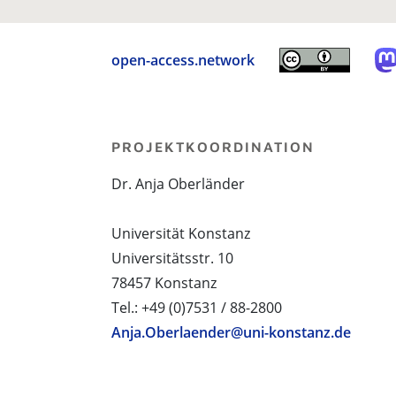
open-access.network
PROJEKTKOORDINATION
Dr. Anja Oberländer
Universität Konstanz
Universitätsstr. 10
78457 Konstanz
Tel.: +49 (0)7531 / 88-2800
Anja.Oberlaender@uni-konstanz.de
PROJEKTPARTNER