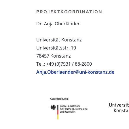
PROJEKTKOORDINATION
Dr. Anja Oberländer
Universität Konstanz
Universitätsstr. 10
78457 Konstanz
Tel.: +49 (0)7531 / 88-2800
Anja.Oberlaender@uni-konstanz.de
PROJEKTPARTNER