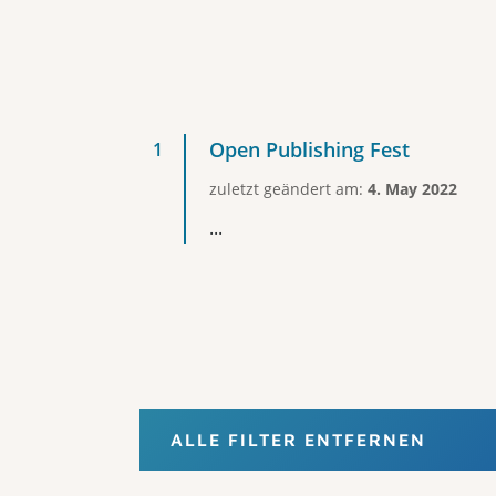
Open Publishing Fest
zuletzt geändert am:
4. May 2022
...
ALLE FILTER ENTFERNEN