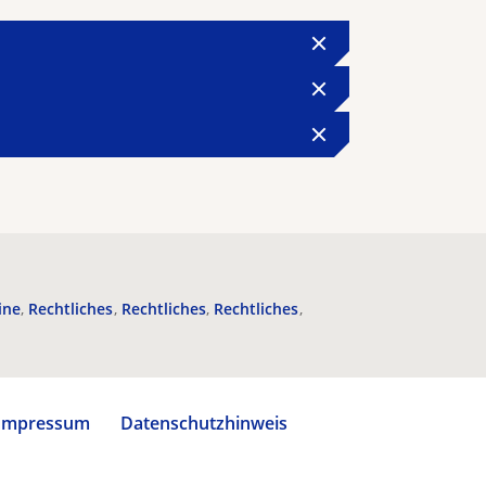
ine
Rechtliches
Rechtliches
Rechtliches
Impressum
Datenschutzhinweis