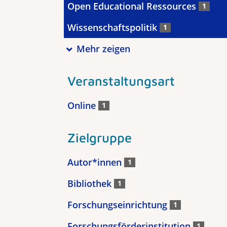
Open Educational Ressources
1
Wissenschaftspolitik
1
Mehr zeigen
Veranstaltungsart
Online
1
Zielgruppe
Autor*innen
1
Bibliothek
1
Forschungseinrichtung
1
Forschungsförderinstitution
1