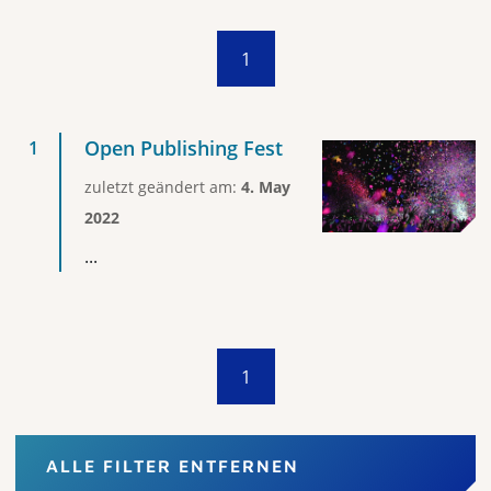
1
Open Publishing Fest
zuletzt geändert am:
4. May
2022
...
1
ALLE FILTER ENTFERNEN