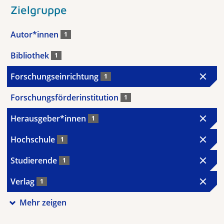
Zielgruppe
Autor*innen
1
Bibliothek
1
Forschungseinrichtung
1
Forschungsförderinstitution
1
Herausgeber*innen
1
Hochschule
1
Studierende
1
Verlag
1
Mehr zeigen