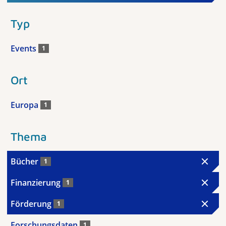
Typ
Events
1
Ort
Europa
1
Thema
Bücher
1
Finanzierung
1
Förderung
1
Forschungsdaten
1