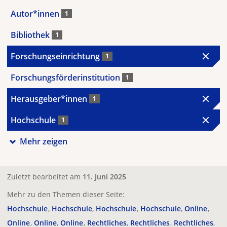
Autor*innen
1
Bibliothek
1
Forschungseinrichtung
1
Forschungsförderinstitution
1
Herausgeber*innen
1
Hochschule
1
Mehr zeigen
Zuletzt bearbeitet am
11. Juni 2025
Mehr zu den Themen dieser Seite:
Hochschule
Hochschule
Hochschule
Hochschule
Online
Online
Online
Online
Rechtliches
Rechtliches
Rechtliches