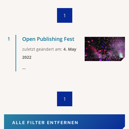
1
Open Publishing Fest
zuletzt geändert am:
4. May
2022
...
1
ALLE FILTER ENTFERNEN