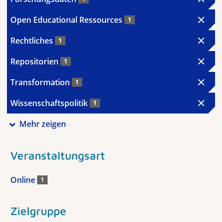
Open Educational Ressources
1
Rechtliches
1
Repositorien
1
Transformation
1
Wissenschaftspolitik
1
Mehr zeigen
Veranstaltungsart
Online
1
Zielgruppe