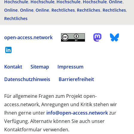
Hochschule
Hochschule
Hochschule
Hochschule
Online
Online
Online
Online
Rechtliches
Rechtliches
Rechtliches
Rechtliches
open-access.network
Kontakt
Sitemap
Impressum
Datenschutzhinweis
Barrierefreiheit
Für allgemeine Fragen zum Projekt open-
access.network, Anregungen und Kritik stehen wir
Ihnen gerne unter
info@open-access.network
zur
Verfügung. Alternativ können Sie auch unser
Kontaktformular verwenden.