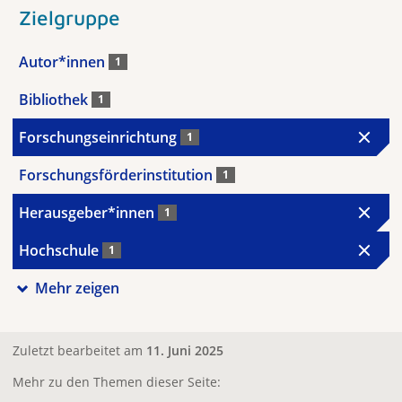
Zielgruppe
Autor*innen
1
Bibliothek
1
Forschungseinrichtung
1
Forschungsförderinstitution
1
Herausgeber*innen
1
Hochschule
1
Mehr zeigen
Zuletzt bearbeitet am
11. Juni 2025
Mehr zu den Themen dieser Seite: