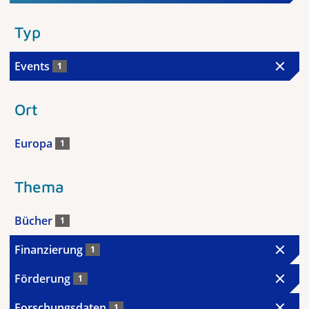
Typ
Events
1
Ort
Europa
1
Thema
Bücher
1
Finanzierung
1
Förderung
1
Forschungsdaten
1