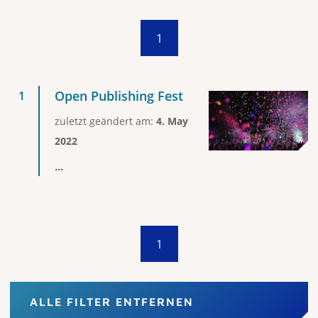
1
Open Publishing Fest
zuletzt geändert am:
4. May
2022
...
1
ALLE FILTER ENTFERNEN