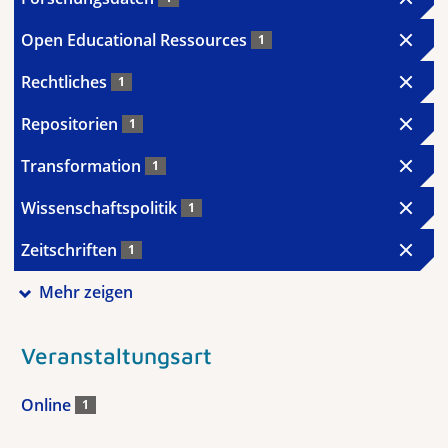
Open Educational Ressources
1
Rechtliches
1
Repositorien
1
Transformation
1
Wissenschaftspolitik
1
Zeitschriften
1
Mehr zeigen
Veranstaltungsart
Online
1