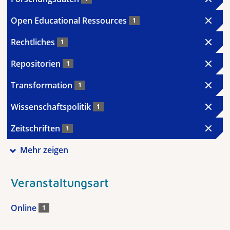
Open Educational Ressources
1
Rechtliches
1
Repositorien
1
Transformation
1
Wissenschaftspolitik
1
Zeitschriften
1
Mehr zeigen
Veranstaltungsart
Online
1