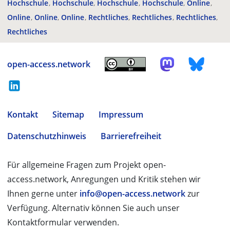
Hochschule
Hochschule
Hochschule
Hochschule
Online
Online
Online
Online
Rechtliches
Rechtliches
Rechtliches
Rechtliches
open-access.network
Kontakt
Sitemap
Impressum
Datenschutzhinweis
Barrierefreiheit
Für allgemeine Fragen zum Projekt open-
access.network, Anregungen und Kritik stehen wir
Ihnen gerne unter
info@open-access.network
zur
Verfügung. Alternativ können Sie auch unser
Kontaktformular verwenden.