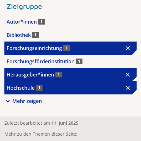
Zielgruppe
Autor*innen
1
Bibliothek
1
Forschungseinrichtung
1
Forschungsförderinstitution
1
Herausgeber*innen
1
Hochschule
1
Mehr zeigen
Zuletzt bearbeitet am
11. Juni 2025
Mehr zu den Themen dieser Seite: