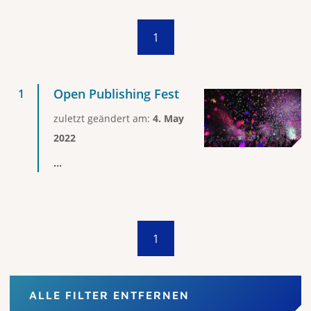
1
Open Publishing Fest
zuletzt geändert am:
4. May
2022
...
1
ALLE FILTER ENTFERNEN