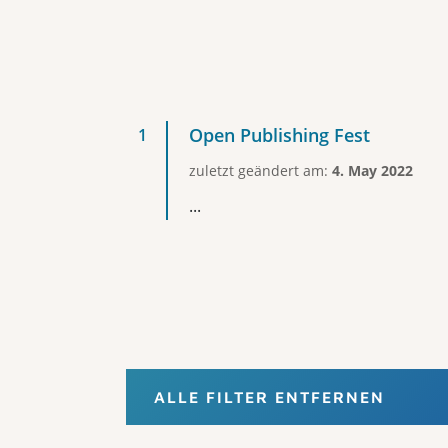
Open Publishing Fest
zuletzt geändert am:
4. May 2022
...
ALLE FILTER ENTFERNEN