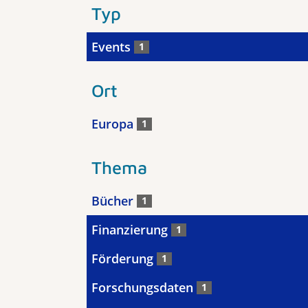
Typ
Events
1
Ort
Europa
1
Thema
Bücher
1
Finanzierung
1
Förderung
1
Forschungsdaten
1