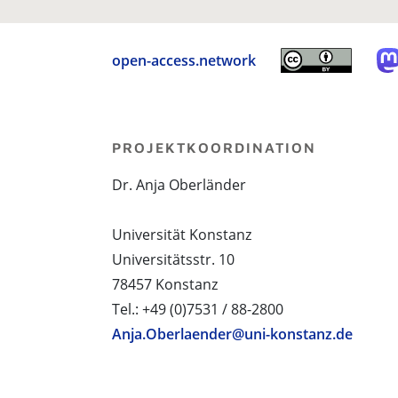
open-access.network
PROJEKTKOORDINATION
Dr. Anja Oberländer
Universität Konstanz
Universitätsstr. 10
78457 Konstanz
Tel.: +49 (0)7531 / 88-2800
Anja.Oberlaender@uni-konstanz.de
PROJEKTPARTNER