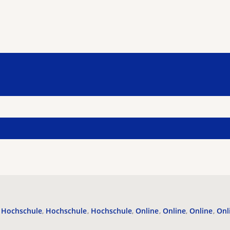
Hochschule
Hochschule
Hochschule
Online
Online
Online
Onl