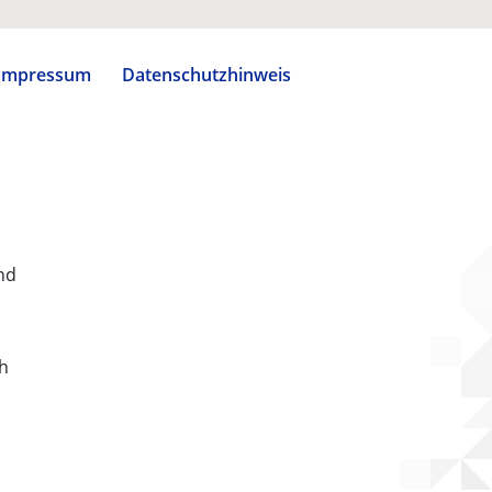
Impressum
Datenschutzhinweis
nd
ch