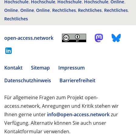
Hochschule
Hochschule
Hochschule
Hochschule
Online
Online
Online
Online
Rechtliches
Rechtliches
Rechtliches
Rechtliches
open-access.network
Kontakt
Sitemap
Impressum
Datenschutzhinweis
Barrierefreiheit
Für allgemeine Fragen zum Projekt open-
access.network, Anregungen und Kritik stehen wir
Ihnen gerne unter
info@open-access.network
zur
Verfügung. Alternativ können Sie auch unser
Kontaktformular verwenden.