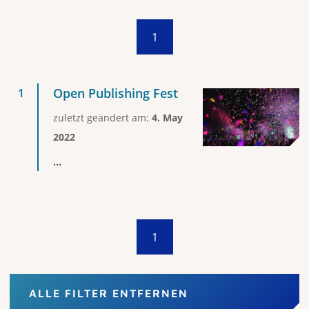
1
Open Publishing Fest
zuletzt geändert am:
4. May
2022
...
1
ALLE FILTER ENTFERNEN