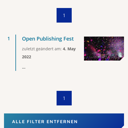
1
Open Publishing Fest
zuletzt geändert am:
4. May
2022
...
1
ALLE FILTER ENTFERNEN