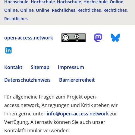
Hochschule
Hochschule
Hochschule
Hochschule
Online
Online
Online
Online
Rechtliches
Rechtliches
Rechtliches
Rechtliches
open-access.network
Kontakt
Sitemap
Impressum
Datenschutzhinweis
Barrierefreiheit
Für allgemeine Fragen zum Projekt open-
access.network, Anregungen und Kritik stehen wir
Ihnen gerne unter
info@open-access.network
zur
Verfügung. Alternativ können Sie auch unser
Kontaktformular verwenden.