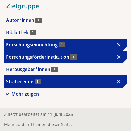
Zielgruppe
Autor*innen
1
Bibliothek
1
Forschungseinrichtung
1
Forschungsförderinstitution
1
Herausgeber*innen
1
Studierende
1
Mehr zeigen
Zuletzt bearbeitet am
11. Juni 2025
Mehr zu den Themen dieser Seite: