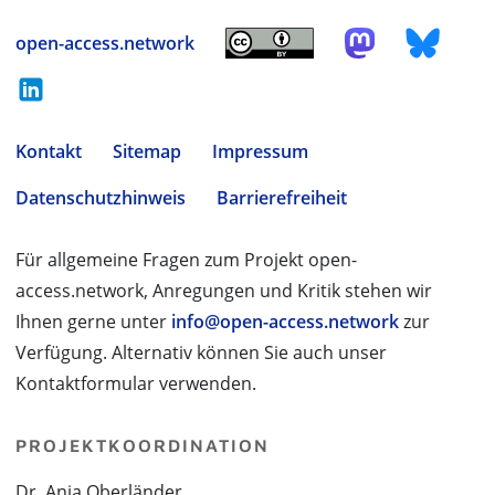
open-access.network
Kontakt
Sitemap
Impressum
Datenschutzhinweis
Barrierefreiheit
Für allgemeine Fragen zum Projekt open-
access.network, Anregungen und Kritik stehen wir
Ihnen gerne unter
info@open-access.network
zur
Verfügung. Alternativ können Sie auch unser
Kontaktformular verwenden.
PROJEKTKOORDINATION
Dr. Anja Oberländer