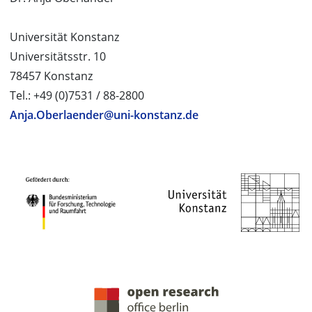
Universität Konstanz
Universitätsstr. 10
78457 Konstanz
Tel.: +49 (0)7531 / 88-2800
Anja.Oberlaender@uni-konstanz.de
PROJEKTPARTNER