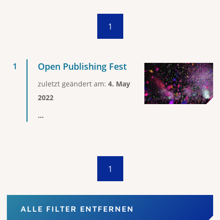
1
Open Publishing Fest
zuletzt geändert am:
4. May
2022
...
1
ALLE FILTER ENTFERNEN