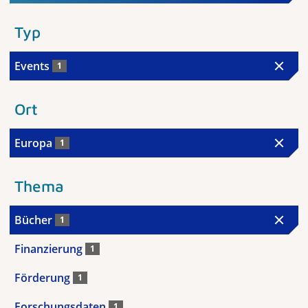
Typ
Events
1
Ort
Europa
1
Thema
Bücher
1
Finanzierung
1
Förderung
1
Forschungsdaten
1