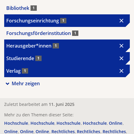
Bibliothek
1
Forschungseinrichtung
1
Forschungsförderinstitution
1
Herausgeber*innen
1
Studierende
1
Verlag
1
Mehr zeigen
Zuletzt bearbeitet am
11. Juni 2025
Mehr zu den Themen dieser Seite:
Hochschule
Hochschule
Hochschule
Hochschule
Online
Online
Online
Online
Rechtliches
Rechtliches
Rechtliches