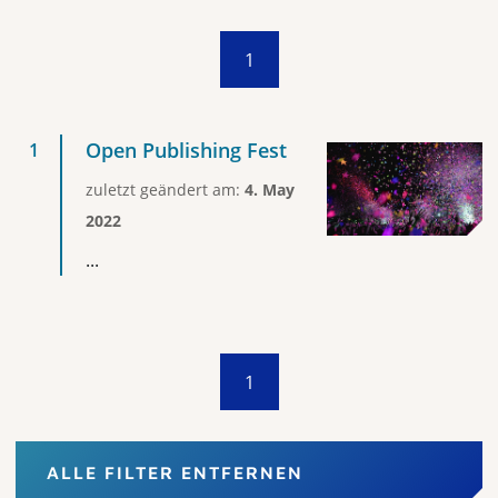
1
Open Publishing Fest
zuletzt geändert am:
4. May
2022
...
1
ALLE FILTER ENTFERNEN