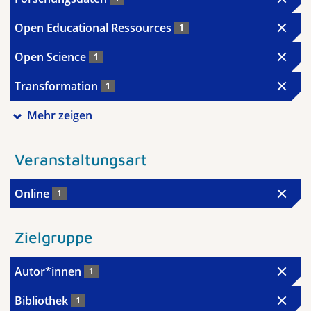
Open Educational Ressources
1
Open Science
1
Transformation
1
Mehr zeigen
Veranstaltungsart
Online
1
Zielgruppe
Autor*innen
1
Bibliothek
1