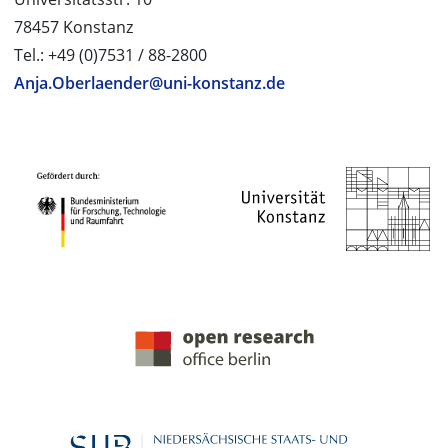
78457 Konstanz
Tel.: +49 (0)7531 / 88-2800
Anja.Oberlaender@uni-konstanz.de
PROJEKTPARTNER