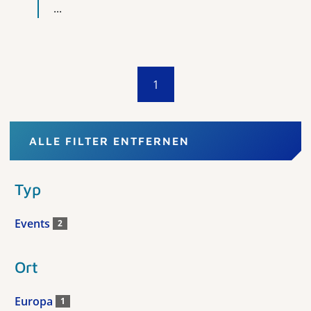
...
1
ALLE FILTER ENTFERNEN
Typ
Events
2
Ort
Europa
1