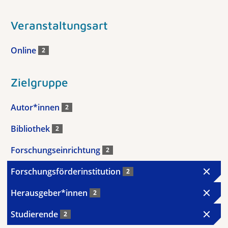
Veranstaltungsart
Online
2
Zielgruppe
Autor*innen
2
Bibliothek
2
Forschungseinrichtung
2
Forschungsförderinstitution
2
Herausgeber*innen
2
Studierende
2