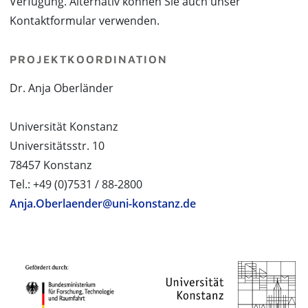
Verfügung. Alternativ können Sie auch unser
Kontaktformular verwenden.
PROJEKTKOORDINATION
Dr. Anja Oberländer
Universität Konstanz
Universitätsstr. 10
78457 Konstanz
Tel.: +49 (0)7531 / 88-2800
Anja.Oberlaender@uni-konstanz.de
PROJEKTPARTNER