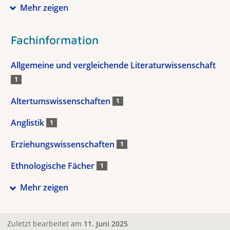
Mehr zeigen
Fachinformation
Allgemeine und vergleichende Literaturwissenschaft
1
Altertumswissenschaften
1
Anglistik
1
Erziehungswissenschaften
1
Ethnologische Fächer
1
Mehr zeigen
Zuletzt bearbeitet am
11. Juni 2025