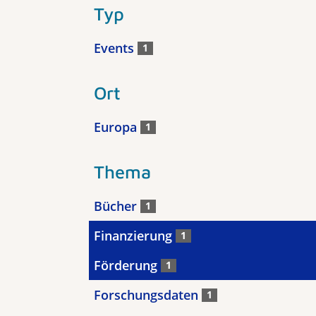
Typ
Events
1
Ort
Europa
1
Thema
Bücher
1
Finanzierung
1
Förderung
1
Forschungsdaten
1