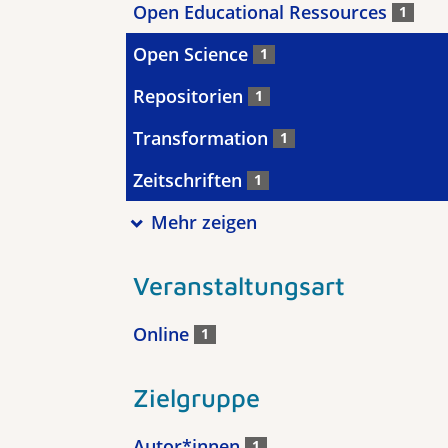
Open Educational Ressources
1
Open Science
1
Repositorien
1
Transformation
1
Zeitschriften
1
Mehr zeigen
Veranstaltungsart
Online
1
Zielgruppe
Autor*innen
1