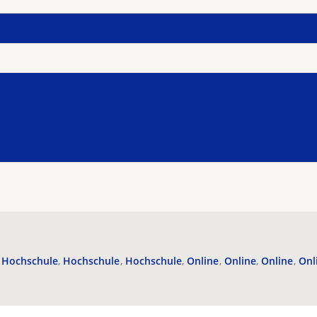
Hochschule
Hochschule
Hochschule
Online
Online
Online
Onl