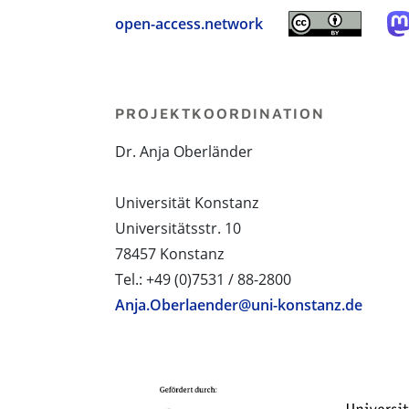
open-access.network
PROJEKTKOORDINATION
Dr. Anja Oberländer
Universität Konstanz
Universitätsstr. 10
78457 Konstanz
Tel.: +49 (0)7531 / 88-2800
Anja.Oberlaender@uni-konstanz.de
PROJEKTPARTNER