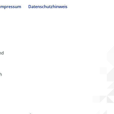
Impressum
Datenschutzhinweis
nd
ch