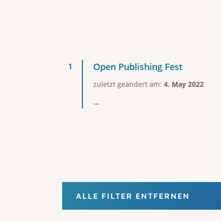
Open Publishing Fest
zuletzt geändert am:
4. May 2022
...
ALLE FILTER ENTFERNEN