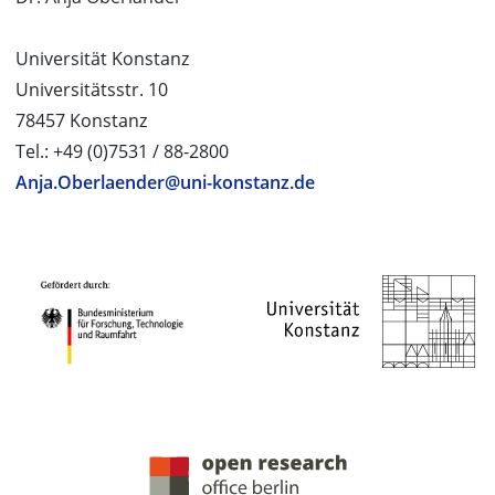
Universität Konstanz
Universitätsstr. 10
78457 Konstanz
Tel.: +49 (0)7531 / 88-2800
Anja.Oberlaender@uni-konstanz.de
PROJEKTPARTNER