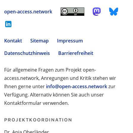
open-access.network
Kontakt
Sitemap
Impressum
Datenschutzhinweis
Barrierefreiheit
Für allgemeine Fragen zum Projekt open-
access.network, Anregungen und Kritik stehen wir
Ihnen gerne unter
info@open-access.network
zur
Verfügung. Alternativ können Sie auch unser
Kontaktformular verwenden.
PROJEKTKOORDINATION
Dr. Anja Oberländer