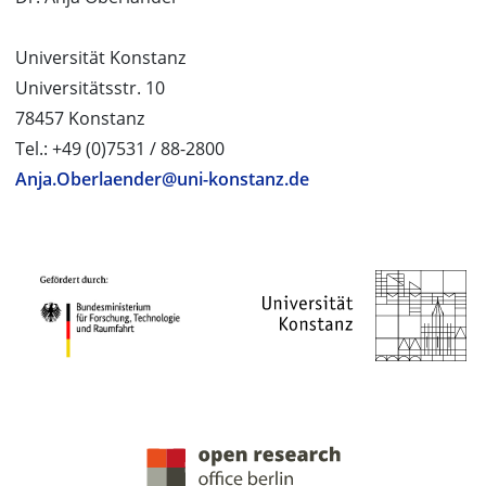
Universität Konstanz
Universitätsstr. 10
78457 Konstanz
Tel.: +49 (0)7531 / 88-2800
Anja.Oberlaender@uni-konstanz.de
PROJEKTPARTNER