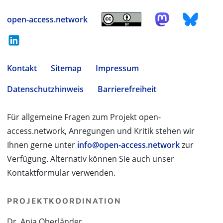
open-access.network
Kontakt
Sitemap
Impressum
Datenschutzhinweis
Barrierefreiheit
Für allgemeine Fragen zum Projekt open-
access.network, Anregungen und Kritik stehen wir
Ihnen gerne unter
info@open-access.network
zur
Verfügung. Alternativ können Sie auch unser
Kontaktformular verwenden.
PROJEKTKOORDINATION
Dr. Anja Oberländer