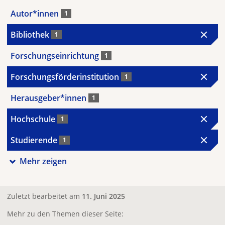
Autor*innen
1
Bibliothek
1
Forschungseinrichtung
1
Forschungsförderinstitution
1
Herausgeber*innen
1
Hochschule
1
Studierende
1
Mehr zeigen
Zuletzt bearbeitet am
11. Juni 2025
Mehr zu den Themen dieser Seite: