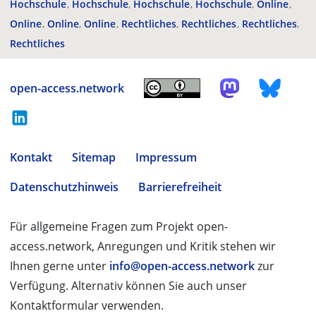
Hochschule
Hochschule
Hochschule
Hochschule
Online
Online
Online
Online
Rechtliches
Rechtliches
Rechtliches
Rechtliches
open-access.network
Kontakt
Sitemap
Impressum
Datenschutzhinweis
Barrierefreiheit
Für allgemeine Fragen zum Projekt open-
access.network, Anregungen und Kritik stehen wir
Ihnen gerne unter
info@open-access.network
zur
Verfügung. Alternativ können Sie auch unser
Kontaktformular verwenden.