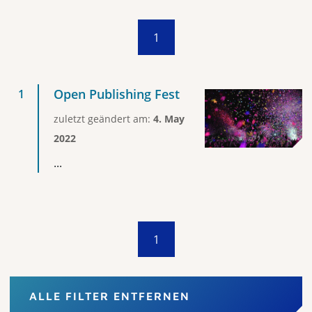
1
Open Publishing Fest
zuletzt geändert am:
4. May
2022
...
1
ALLE FILTER ENTFERNEN