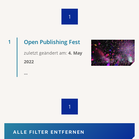
1
Open Publishing Fest
zuletzt geändert am:
4. May
2022
...
1
ALLE FILTER ENTFERNEN