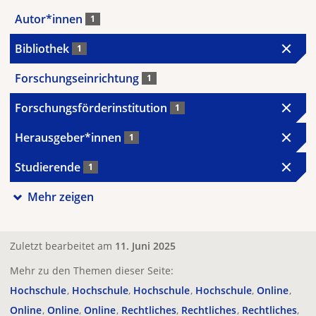
Autor*innen
1
Bibliothek
1
Forschungseinrichtung
1
Forschungsförderinstitution
1
Herausgeber*innen
1
Studierende
1
Mehr zeigen
Zuletzt bearbeitet am
11. Juni 2025
Mehr zu den Themen dieser Seite:
Hochschule
Hochschule
Hochschule
Hochschule
Online
Online
Online
Online
Rechtliches
Rechtliches
Rechtliches