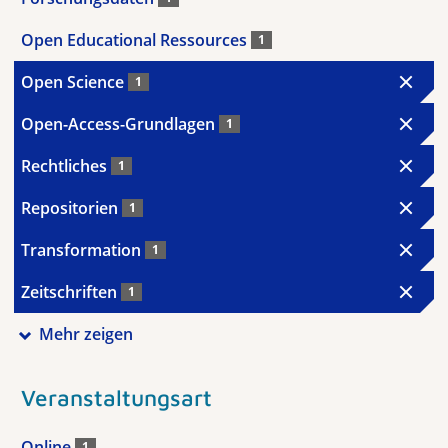
Open Educational Ressources
1
Open Science
1
Open-Access-Grundlagen
1
Rechtliches
1
Repositorien
1
Transformation
1
Zeitschriften
1
Mehr zeigen
Veranstaltungsart
Online
1