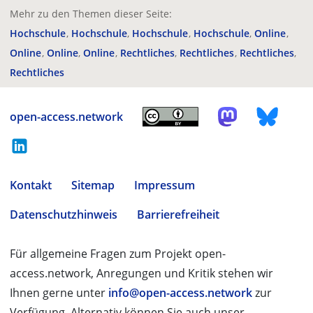
Mehr zu den Themen dieser Seite:
Hochschule
Hochschule
Hochschule
Hochschule
Online
Online
Online
Online
Rechtliches
Rechtliches
Rechtliches
Rechtliches
open-access.network
Kontakt
Sitemap
Impressum
Datenschutzhinweis
Barrierefreiheit
Für allgemeine Fragen zum Projekt open-
access.network, Anregungen und Kritik stehen wir
Ihnen gerne unter
info@open-access.network
zur
Verfügung. Alternativ können Sie auch unser