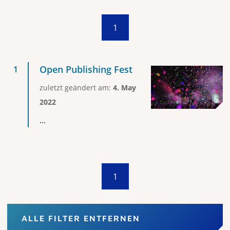
1
Open Publishing Fest
zuletzt geändert am:
4. May
2022
...
1
ALLE FILTER ENTFERNEN