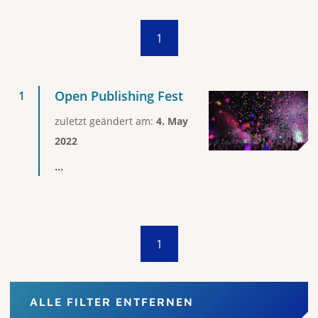
1
Open Publishing Fest
zuletzt geändert am:
4. May
2022
...
1
ALLE FILTER ENTFERNEN