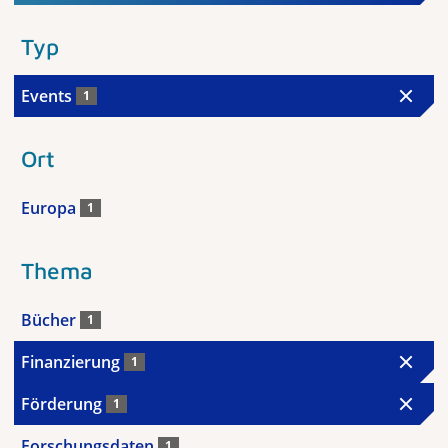
Typ
Events
1
Ort
Europa
1
Thema
Bücher
1
Finanzierung
1
Förderung
1
Forschungsdaten
1