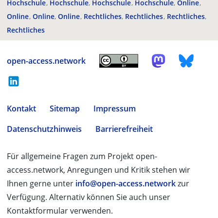
Hochschule
Hochschule
Hochschule
Hochschule
Online
Online
Online
Online
Rechtliches
Rechtliches
Rechtliches
Rechtliches
open-access.network
Kontakt
Sitemap
Impressum
Datenschutzhinweis
Barrierefreiheit
Für allgemeine Fragen zum Projekt open-
access.network, Anregungen und Kritik stehen wir
Ihnen gerne unter
info@open-access.network
zur
Verfügung. Alternativ können Sie auch unser
Kontaktformular verwenden.