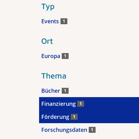
Typ
Events
1
Ort
Europa
1
Thema
Bücher
1
Finanzierung
1
Förderung
1
Forschungsdaten
1