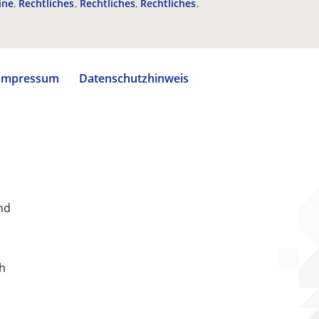
ine
Rechtliches
Rechtliches
Rechtliches
Impressum
Datenschutzhinweis
nd
ch