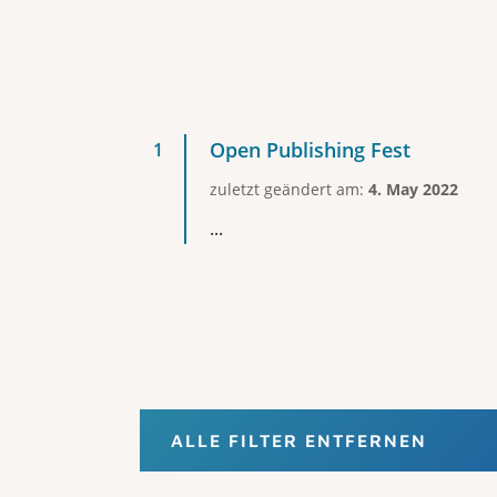
Open Publishing Fest
zuletzt geändert am:
4. May 2022
...
ALLE FILTER ENTFERNEN