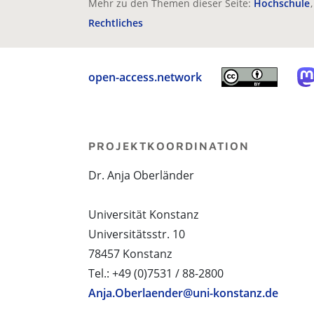
Mehr zu den Themen dieser Seite:
Hochschule
Rechtliches
open-access.network
PROJEKTKOORDINATION
Dr. Anja Oberländer
Universität Konstanz
Universitätsstr. 10
78457 Konstanz
Tel.: +49 (0)7531 / 88-2800
Anja.Oberlaender@uni-konstanz.de