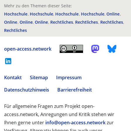
Mehr zu den Themen dieser Seite:
Hochschule
Hochschule
Hochschule
Hochschule
Online
Online
Online
Online
Rechtliches
Rechtliches
Rechtliches
Rechtliches
open-access.network
Kontakt
Sitemap
Impressum
Datenschutzhinweis
Barrierefreiheit
Für allgemeine Fragen zum Projekt open-
access.network, Anregungen und Kritik stehen wir
Ihnen gerne unter
info@open-access.network
zur
Verfügung. Alternativ können Sie auch unser