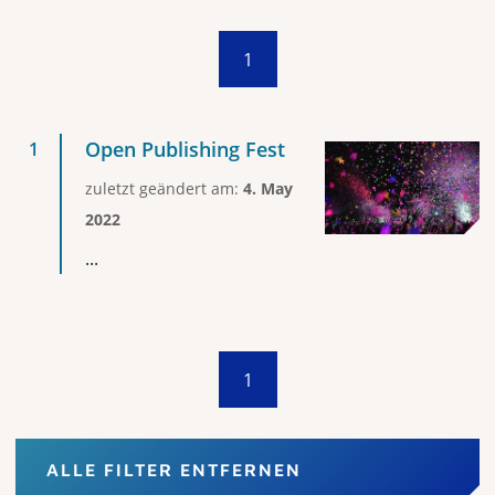
1
Open Publishing Fest
zuletzt geändert am:
4. May
2022
...
1
ALLE FILTER ENTFERNEN