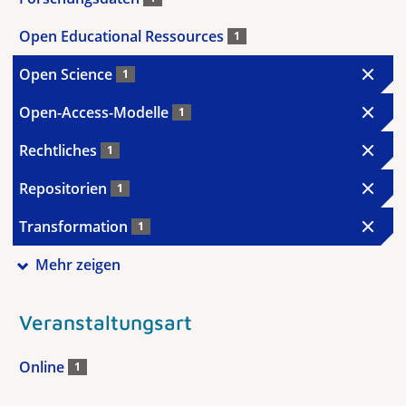
Open Educational Ressources
1
Open Science
1
Open-Access-Modelle
1
Rechtliches
1
Repositorien
1
Transformation
1
Mehr zeigen
Veranstaltungsart
Online
1