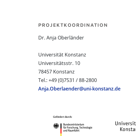
PROJEKTKOORDINATION
Dr. Anja Oberländer
Universität Konstanz
Universitätsstr. 10
78457 Konstanz
Tel.: +49 (0)7531 / 88-2800
Anja.Oberlaender@uni-konstanz.de
PROJEKTPARTNER