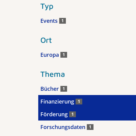
Typ
Events
1
Ort
Europa
1
Thema
Bücher
1
Finanzierung
1
Förderung
1
Forschungsdaten
1