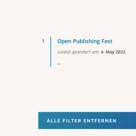
Open Publishing Fest
zuletzt geändert am:
4. May 2022
...
ALLE FILTER ENTFERNEN