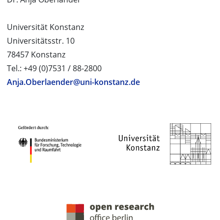
Universität Konstanz
Universitätsstr. 10
78457 Konstanz
Tel.: +49 (0)7531 / 88-2800
Anja.Oberlaender@uni-konstanz.de
PROJEKTPARTNER