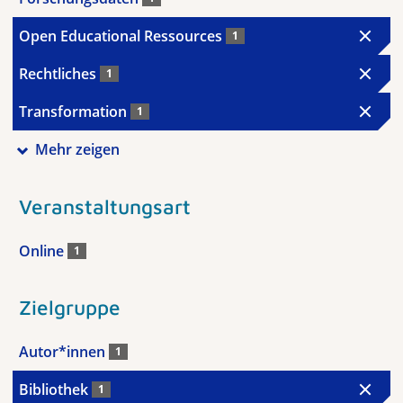
Open Educational Ressources
1
Rechtliches
1
Transformation
1
Mehr zeigen
Veranstaltungsart
Online
1
Zielgruppe
Autor*innen
1
Bibliothek
1