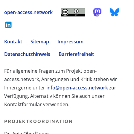
open-access.network
Kontakt
Sitemap
Impressum
Datenschutzhinweis
Barrierefreiheit
Für allgemeine Fragen zum Projekt open-
access.network, Anregungen und Kritik stehen wir
Ihnen gerne unter
info@open-access.network
zur
Verfügung. Alternativ können Sie auch unser
Kontaktformular verwenden.
PROJEKTKOORDINATION
Dr. Anja Oberländer