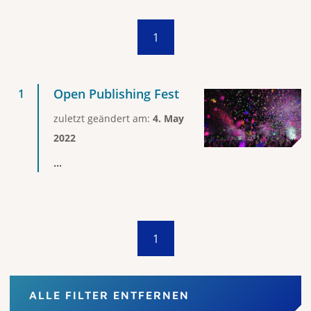
1
Open Publishing Fest
zuletzt geändert am:
4. May
2022
...
1
ALLE FILTER ENTFERNEN