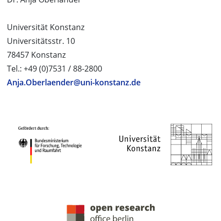
Universität Konstanz
Universitätsstr. 10
78457 Konstanz
Tel.: +49 (0)7531 / 88-2800
Anja.Oberlaender@uni-konstanz.de
PROJEKTPARTNER