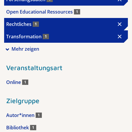
Open Educational Ressources
1
Rechtliches
1
Transformation
1
Mehr zeigen
Veranstaltungsart
Online
1
Zielgruppe
Autor*innen
1
Bibliothek
1