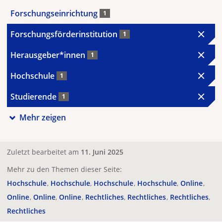
Forschungseinrichtung
1
Forschungsförderinstitution
1
Herausgeber*innen
1
Hochschule
1
Studierende
1
Mehr zeigen
Zuletzt bearbeitet am
11. Juni 2025
Mehr zu den Themen dieser Seite:
Hochschule
Hochschule
Hochschule
Hochschule
Online
Online
Online
Online
Rechtliches
Rechtliches
Rechtliches
Rechtliches