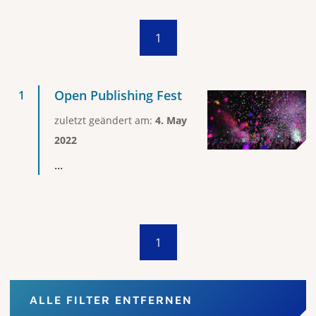
1
Open Publishing Fest
zuletzt geändert am:
4. May
2022
...
1
ALLE FILTER ENTFERNEN