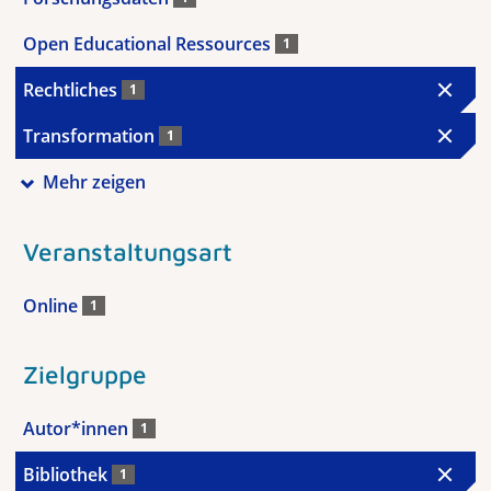
Open Educational Ressources
1
Rechtliches
1
Transformation
1
Mehr zeigen
Veranstaltungsart
Online
1
Zielgruppe
Autor*innen
1
Bibliothek
1