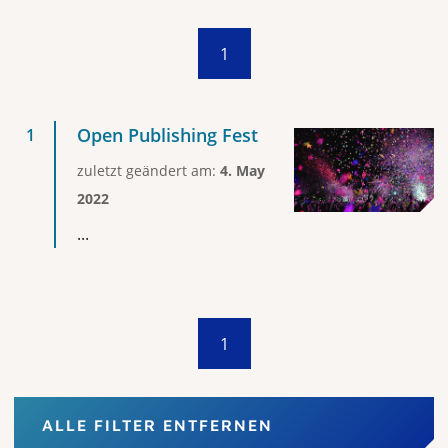
1
Open Publishing Fest
zuletzt geändert am:
4. May
2022
...
1
ALLE FILTER ENTFERNEN