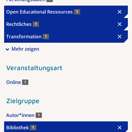
Open Educational Ressources
1
Rechtliches
1
Transformation
1
Mehr zeigen
Veranstaltungsart
Online
1
Zielgruppe
Autor*innen
1
Bibliothek
1