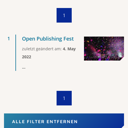
1
Open Publishing Fest
zuletzt geändert am:
4. May
2022
...
1
ALLE FILTER ENTFERNEN