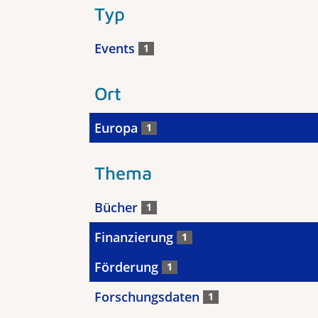
Typ
Events
1
Ort
Europa
1
Thema
Bücher
1
Finanzierung
1
Förderung
1
Forschungsdaten
1