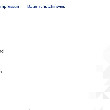
Impressum
Datenschutzhinweis
nd
ch