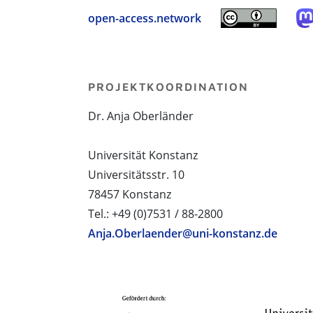
open-access.network
PROJEKTKOORDINATION
Dr. Anja Oberländer
Universität Konstanz
Universitätsstr. 10
78457 Konstanz
Tel.: +49 (0)7531 / 88-2800
Anja.Oberlaender@uni-konstanz.de
PROJEKTPARTNER