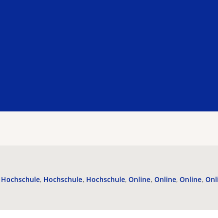
Hochschule
Hochschule
Hochschule
Online
Online
Online
Onl