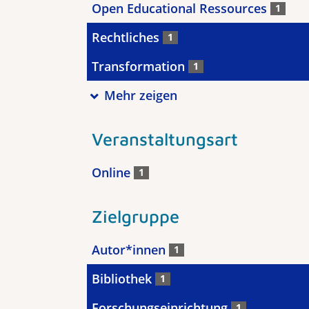
Open Educational Ressources
1
Rechtliches
1
Transformation
1
Mehr zeigen
Veranstaltungsart
Online
1
Zielgruppe
Autor*innen
1
Bibliothek
1
Forschungseinrichtung
1