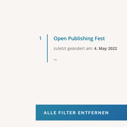
Open Publishing Fest
zuletzt geändert am:
4. May 2022
...
ALLE FILTER ENTFERNEN