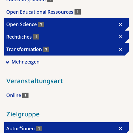
Open Educational Ressources
1
Open Science
1
Rechtliches
1
Transformation
1
Mehr zeigen
Veranstaltungsart
Online
1
Zielgruppe
Autor*innen
1