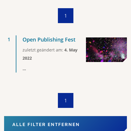
1
Open Publishing Fest
zuletzt geändert am:
4. May
2022
...
1
ALLE FILTER ENTFERNEN