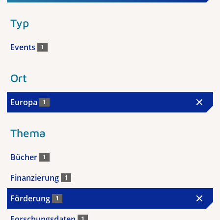
Typ
Events
1
Ort
Europa
1
Thema
Bücher
1
Finanzierung
1
Förderung
1
Forschungsdaten
1