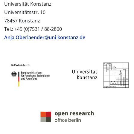
Universität Konstanz
Universitätsstr. 10
78457 Konstanz
Tel.: +49 (0)7531 / 88-2800
Anja.Oberlaender@uni-konstanz.de
PROJEKTPARTNER