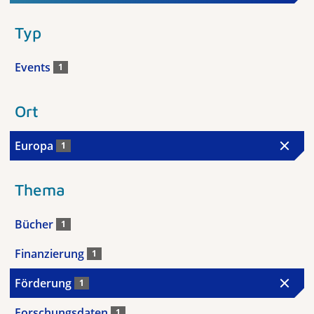
Typ
Events
1
Ort
Europa
1
Thema
Bücher
1
Finanzierung
1
Förderung
1
Forschungsdaten
1