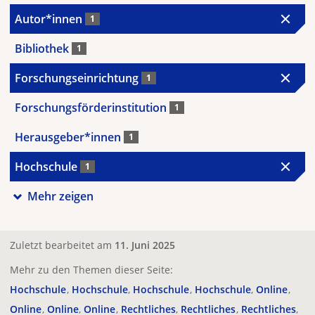
Autor*innen
1
Bibliothek
1
Forschungseinrichtung
1
Forschungsförderinstitution
1
Herausgeber*innen
1
Hochschule
1
Mehr zeigen
Zuletzt bearbeitet am
11. Juni 2025
Mehr zu den Themen dieser Seite:
Hochschule
Hochschule
Hochschule
Hochschule
Online
Online
Online
Online
Rechtliches
Rechtliches
Rechtliches