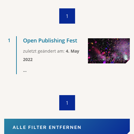
1
Open Publishing Fest
zuletzt geändert am:
4. May
2022
...
1
ALLE FILTER ENTFERNEN