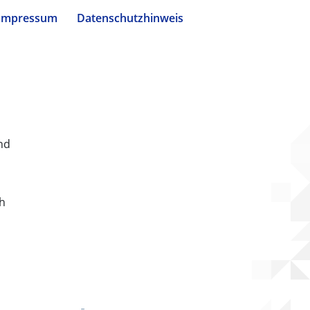
Impressum
Datenschutzhinweis
nd
ch