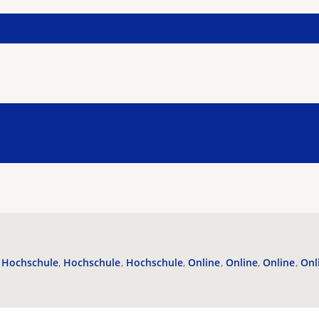
Hochschule
Hochschule
Hochschule
Online
Online
Online
Onl