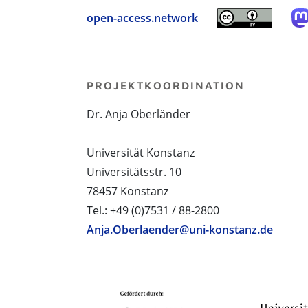
open-access.network
PROJEKTKOORDINATION
Dr. Anja Oberländer
Universität Konstanz
Universitätsstr. 10
78457 Konstanz
Tel.: +49 (0)7531 / 88-2800
Anja.Oberlaender@uni-konstanz.de
PROJEKTPARTNER