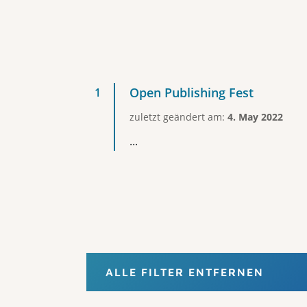
Open Publishing Fest
zuletzt geändert am:
4. May 2022
...
ALLE FILTER ENTFERNEN