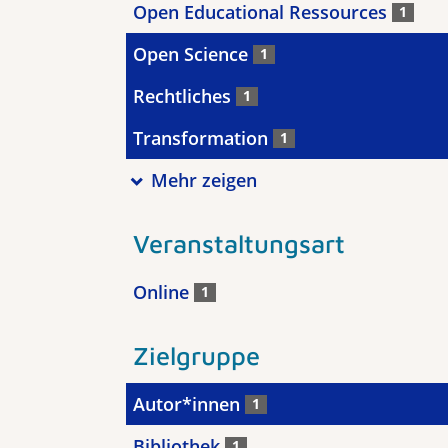
Open Educational Ressources
1
Open Science
1
Rechtliches
1
Transformation
1
Mehr zeigen
Veranstaltungsart
Online
1
Zielgruppe
Autor*innen
1
Bibliothek
1