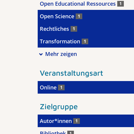
Open Educational Ressources
1
Open Science
1
Rechtliches
1
Transformation
1
Mehr zeigen
Veranstaltungsart
Online
1
Zielgruppe
Autor*innen
1
Bibliothek
1