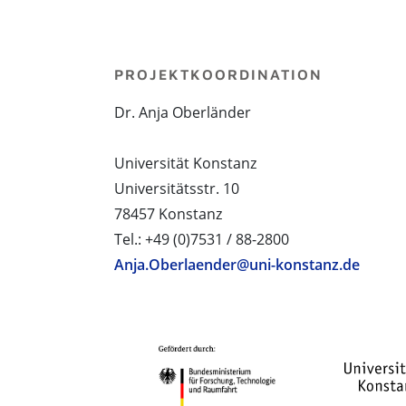
PROJEKTKOORDINATION
Dr. Anja Oberländer
Universität Konstanz
Universitätsstr. 10
78457 Konstanz
Tel.: +49 (0)7531 / 88-2800
Anja.Oberlaender@uni-konstanz.de
PROJEKTPARTNER