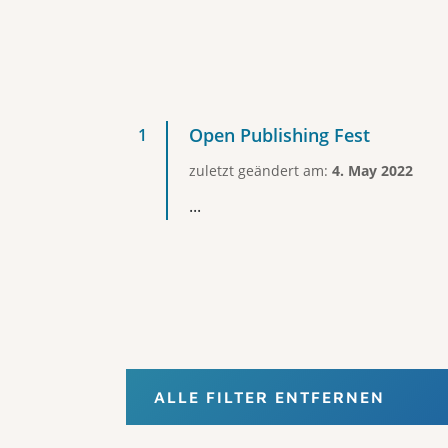
Open Publishing Fest
zuletzt geändert am:
4. May 2022
...
ALLE FILTER ENTFERNEN