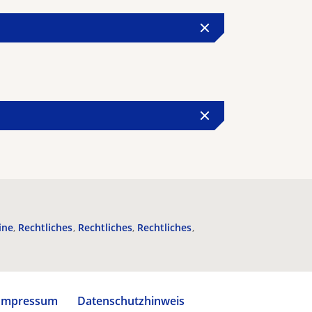
ine
Rechtliches
Rechtliches
Rechtliches
Impressum
Datenschutzhinweis