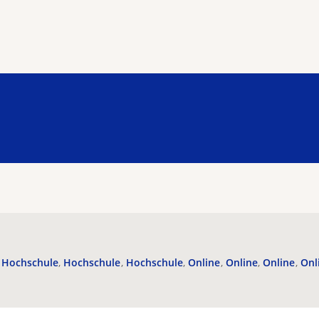
Hochschule
Hochschule
Hochschule
Online
Online
Online
Onl