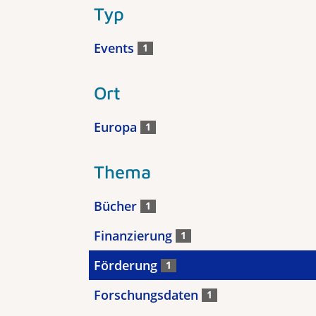
Typ
Events
1
Ort
Europa
1
Thema
Bücher
1
Finanzierung
1
Förderung
1
Forschungsdaten
1