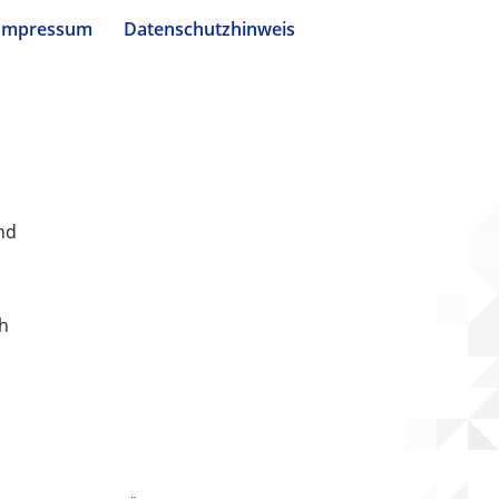
Impressum
Datenschutzhinweis
nd
ch