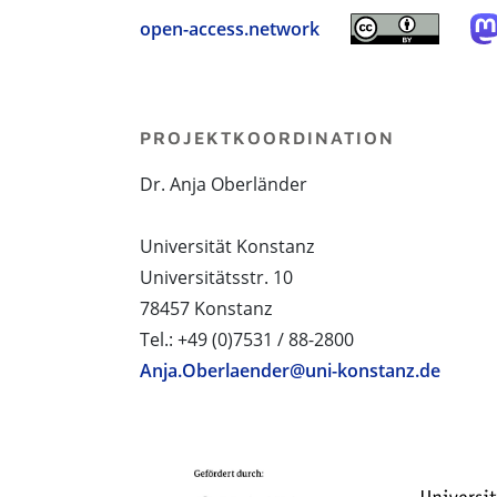
open-access.network
PROJEKTKOORDINATION
Dr. Anja Oberländer
Universität Konstanz
Universitätsstr. 10
78457 Konstanz
Tel.: +49 (0)7531 / 88-2800
Anja.Oberlaender@uni-konstanz.de
PROJEKTPARTNER