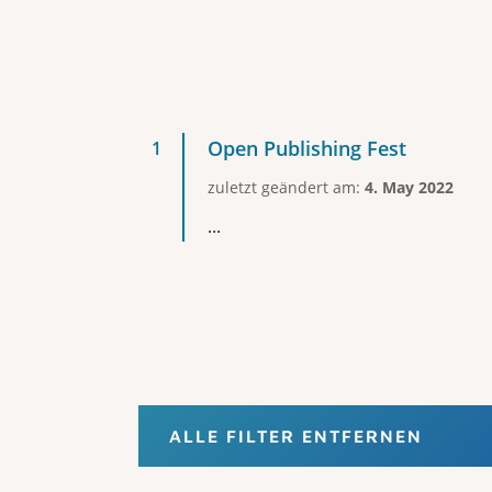
Open Publishing Fest
zuletzt geändert am:
4. May 2022
...
ALLE FILTER ENTFERNEN