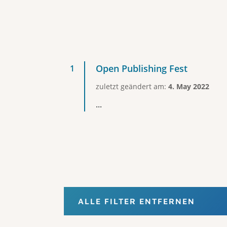
Open Publishing Fest
zuletzt geändert am:
4. May 2022
...
ALLE FILTER ENTFERNEN