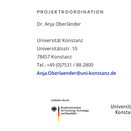
PROJEKTKOORDINATION
Dr. Anja Oberländer
Universität Konstanz
Universitätsstr. 10
78457 Konstanz
Tel.: +49 (0)7531 / 88-2800
Anja.Oberlaender@uni-konstanz.de
PROJEKTPARTNER