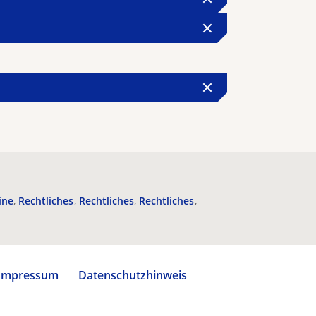
ine
Rechtliches
Rechtliches
Rechtliches
Impressum
Datenschutzhinweis