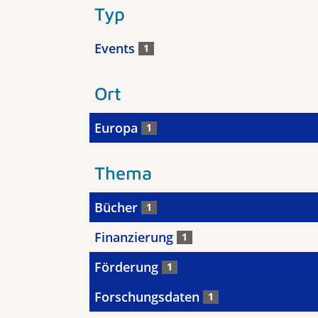
Typ
Events
1
Ort
Europa
1
Thema
Bücher
1
Finanzierung
1
Förderung
1
Forschungsdaten
1