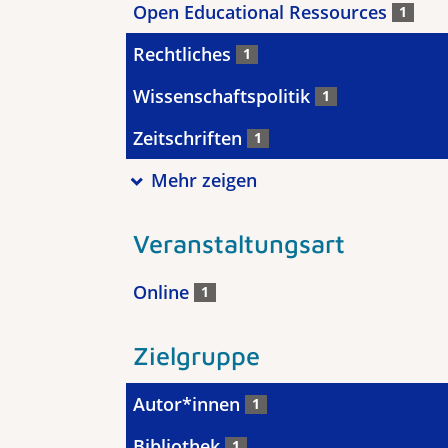
Open Educational Ressources
1
Rechtliches
1
Wissenschaftspolitik
1
Zeitschriften
1
Mehr zeigen
Veranstaltungsart
Online
1
Zielgruppe
Autor*innen
1
Bibliothek
1