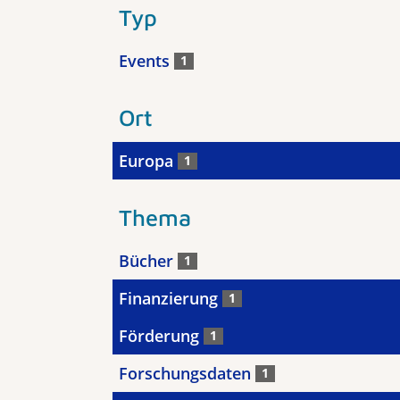
Typ
Events
1
Ort
Europa
1
Thema
Bücher
1
Finanzierung
1
Förderung
1
Forschungsdaten
1