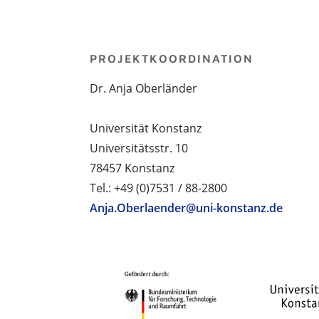
PROJEKTKOORDINATION
Dr. Anja Oberländer
Universität Konstanz
Universitätsstr. 10
78457 Konstanz
Tel.: +49 (0)7531 / 88-2800
Anja.Oberlaender@uni-konstanz.de
PROJEKTPARTNER