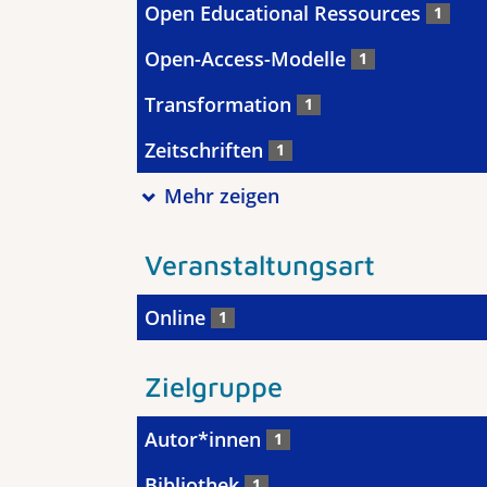
Open Educational Ressources
1
Open-Access-Modelle
1
Transformation
1
Zeitschriften
1
Mehr zeigen
Veranstaltungsart
Online
1
Zielgruppe
Autor*innen
1
Bibliothek
1