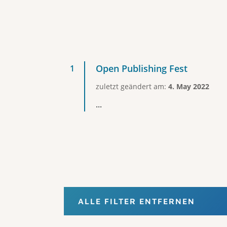
Open Publishing Fest
zuletzt geändert am:
4. May 2022
...
ALLE FILTER ENTFERNEN