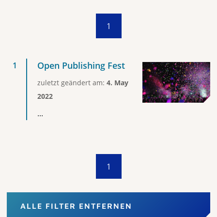
1
Open Publishing Fest
zuletzt geändert am:
4. May
2022
...
1
ALLE FILTER ENTFERNEN