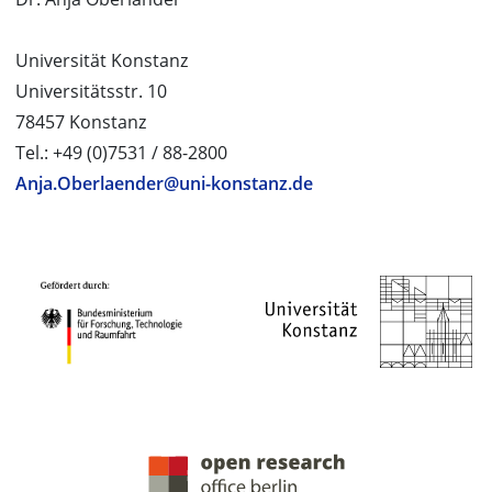
Universität Konstanz
Universitätsstr. 10
78457 Konstanz
Tel.: +49 (0)7531 / 88-2800
Anja.Oberlaender@uni-konstanz.de
PROJEKTPARTNER