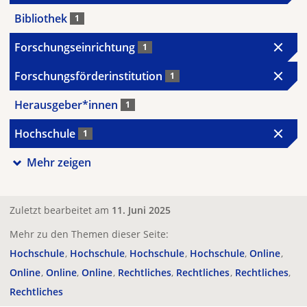
Bibliothek
1
Forschungseinrichtung
1
Forschungsförderinstitution
1
Herausgeber*innen
1
Hochschule
1
Mehr zeigen
Zuletzt bearbeitet am
11. Juni 2025
Mehr zu den Themen dieser Seite:
Hochschule
Hochschule
Hochschule
Hochschule
Online
Online
Online
Online
Rechtliches
Rechtliches
Rechtliches
Rechtliches