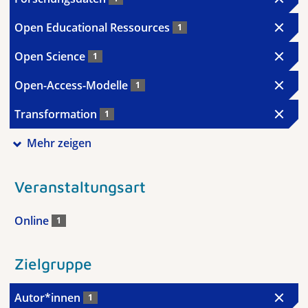
Open Educational Ressources
1
Open Science
1
Open-Access-Modelle
1
Transformation
1
Mehr zeigen
Veranstaltungsart
Online
1
Zielgruppe
Autor*innen
1