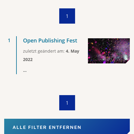
1
Open Publishing Fest
zuletzt geändert am:
4. May
2022
...
1
ALLE FILTER ENTFERNEN