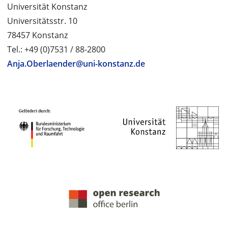
Universität Konstanz
Universitätsstr. 10
78457 Konstanz
Tel.: +49 (0)7531 / 88-2800
Anja.Oberlaender@uni-konstanz.de
PROJEKTPARTNER