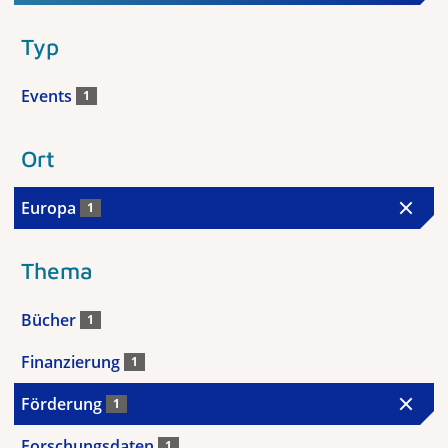
Typ
Events
1
Ort
Europa
1
Thema
Bücher
1
Finanzierung
1
Förderung
1
Forschungsdaten
1