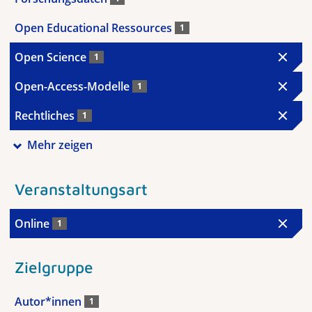
Open Educational Ressources
1
Open Science
1
Open-Access-Modelle
1
Rechtliches
1
Mehr zeigen
Veranstaltungsart
Online
1
Zielgruppe
Autor*innen
1