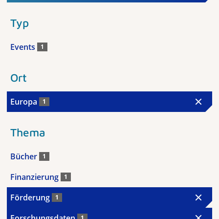
Typ
Events
1
Ort
Europa
1
Thema
Bücher
1
Finanzierung
1
Förderung
1
Forschungsdaten
1