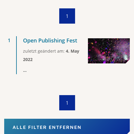
1
Open Publishing Fest
zuletzt geändert am:
4. May
2022
...
1
ALLE FILTER ENTFERNEN