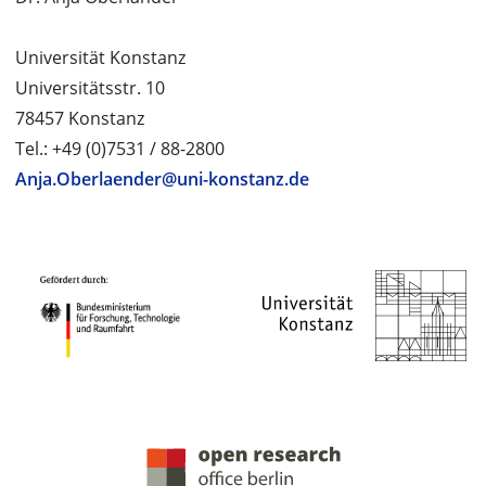
Universität Konstanz
Universitätsstr. 10
78457 Konstanz
Tel.: +49 (0)7531 / 88-2800
Anja.Oberlaender@uni-konstanz.de
PROJEKTPARTNER