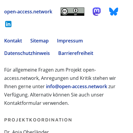
open-access.network
Kontakt
Sitemap
Impressum
Datenschutzhinweis
Barrierefreiheit
Für allgemeine Fragen zum Projekt open-
access.network, Anregungen und Kritik stehen wir
Ihnen gerne unter
info@open-access.network
zur
Verfügung. Alternativ können Sie auch unser
Kontaktformular verwenden.
PROJEKTKOORDINATION
Dr. Anja Oberländer