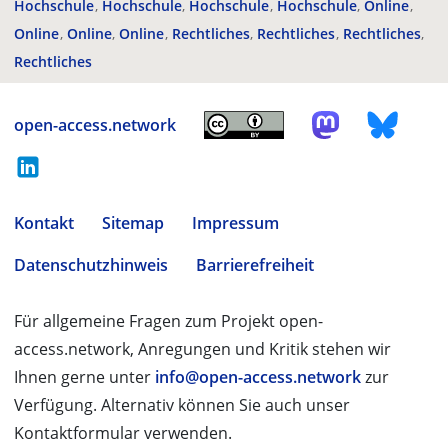
Hochschule
Hochschule
Hochschule
Hochschule
Online
Online
Online
Online
Rechtliches
Rechtliches
Rechtliches
Rechtliches
open-access.network
Kontakt
Sitemap
Impressum
Datenschutzhinweis
Barrierefreiheit
Für allgemeine Fragen zum Projekt open-
access.network, Anregungen und Kritik stehen wir
Ihnen gerne unter
info@open-access.network
zur
Verfügung. Alternativ können Sie auch unser
Kontaktformular verwenden.