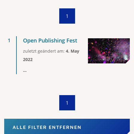
1
Open Publishing Fest
zuletzt geändert am:
4. May
2022
...
1
ALLE FILTER ENTFERNEN