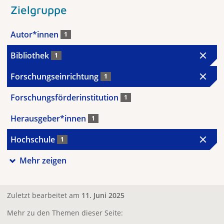
Zielgruppe
Autor*innen
1
Bibliothek
1
Forschungseinrichtung
1
Forschungsförderinstitution
1
Herausgeber*innen
1
Hochschule
1
Mehr zeigen
Zuletzt bearbeitet am
11. Juni 2025
Mehr zu den Themen dieser Seite: