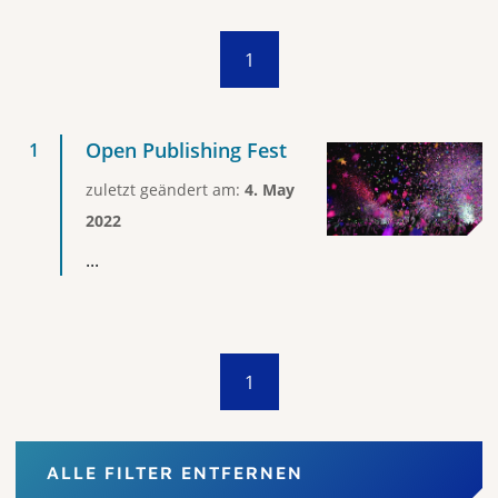
1
Open Publishing Fest
zuletzt geändert am:
4. May
2022
...
1
ALLE FILTER ENTFERNEN