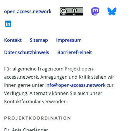
open-access.network
Kontakt
Sitemap
Impressum
Datenschutzhinweis
Barrierefreiheit
Für allgemeine Fragen zum Projekt open-
access.network, Anregungen und Kritik stehen wir
Ihnen gerne unter
info@open-access.network
zur
Verfügung. Alternativ können Sie auch unser
Kontaktformular verwenden.
PROJEKTKOORDINATION
Dr. Anja Oberländer