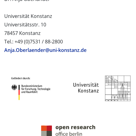
Universität Konstanz
Universitätsstr. 10
78457 Konstanz
Tel.: +49 (0)7531 / 88-2800
Anja.Oberlaender@uni-konstanz.de
PROJEKTPARTNER