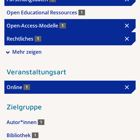
Open Educational Ressources
1
Open-Access-Modelle
1
Rechtliches
1
Mehr zeigen
Veranstaltungsart
Online
1
Zielgruppe
Autor*innen
1
Bibliothek
1