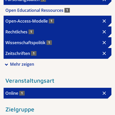
Open Educational Ressources
1
Open-Access-Modelle
1
Rechtliches
1
Wissenschaftspolitik
1
Zeitschriften
1
Mehr zeigen
Veranstaltungsart
Online
1
Zielgruppe