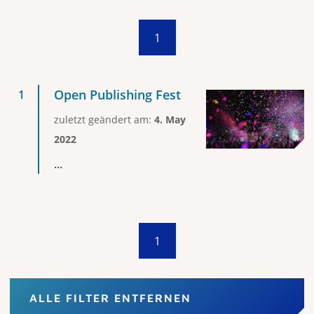
1
Open Publishing Fest
zuletzt geändert am:
4. May
2022
...
1
ALLE FILTER ENTFERNEN