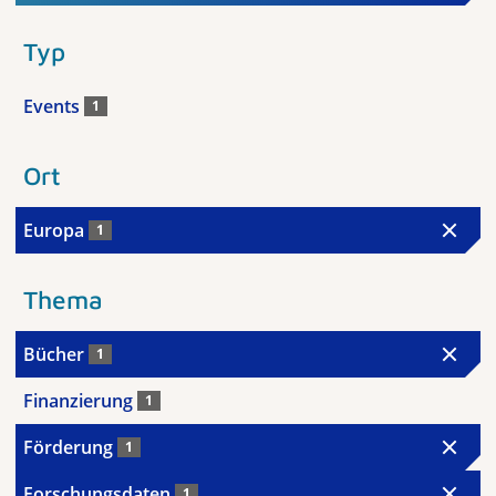
Typ
Events
1
Ort
Europa
1
Thema
Bücher
1
Finanzierung
1
Förderung
1
Forschungsdaten
1