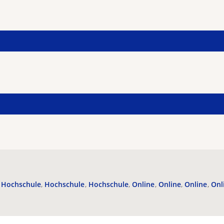
Hochschule
Hochschule
Hochschule
Online
Online
Online
Onl