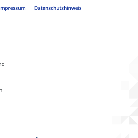
Impressum
Datenschutzhinweis
nd
ch