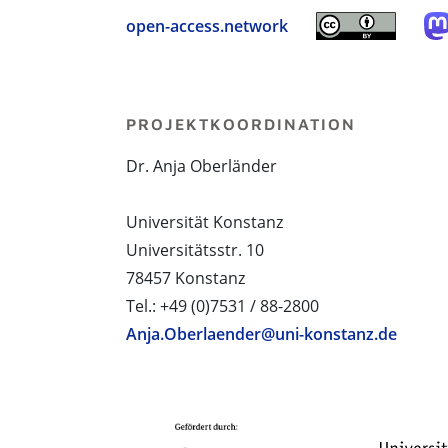
open-access.network
PROJEKTKOORDINATION
Dr. Anja Oberländer
Universität Konstanz
Universitätsstr. 10
78457 Konstanz
Tel.: +49 (0)7531 / 88-2800
Anja.Oberlaender@uni-konstanz.de
PROJEKTPARTNER