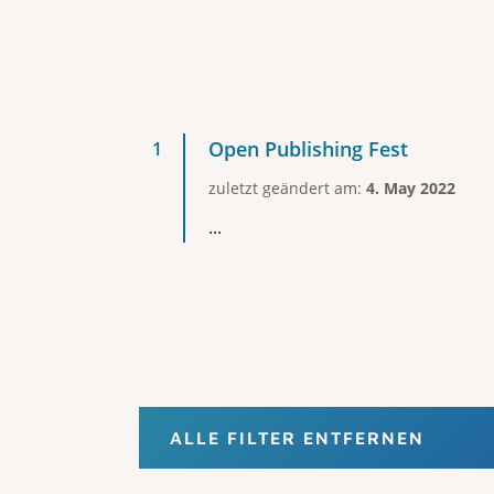
Open Publishing Fest
zuletzt geändert am:
4. May 2022
...
ALLE FILTER ENTFERNEN