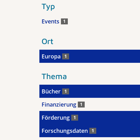
Typ
Events
1
Ort
Europa
1
Thema
Bücher
1
Finanzierung
1
Förderung
1
Forschungsdaten
1