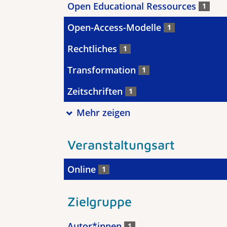
Open Educational Ressources
1
Open-Access-Modelle
1
Rechtliches
1
Transformation
1
Zeitschriften
1
Mehr zeigen
Veranstaltungsart
Online
1
Zielgruppe
Autor*innen
1