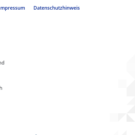
Impressum
Datenschutzhinweis
nd
ch