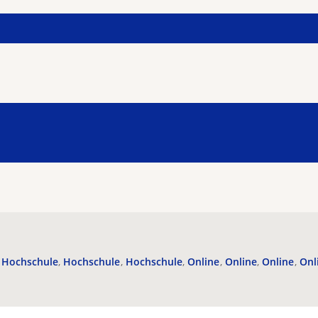
Hochschule
Hochschule
Hochschule
Online
Online
Online
Onl