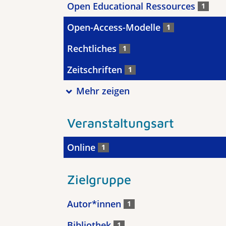
Open Educational Ressources
1
Open-Access-Modelle
1
Rechtliches
1
Zeitschriften
1
Mehr zeigen
Veranstaltungsart
Online
1
Zielgruppe
Autor*innen
1
Bibliothek
1