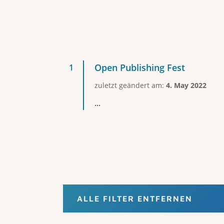
Open Publishing Fest
zuletzt geändert am:
4. May 2022
...
ALLE FILTER ENTFERNEN