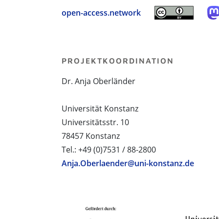
open-access.network
PROJEKTKOORDINATION
Dr. Anja Oberländer
Universität Konstanz
Universitätsstr. 10
78457 Konstanz
Tel.: +49 (0)7531 / 88-2800
Anja.Oberlaender@uni-konstanz.de
PROJEKTPARTNER