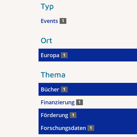
Typ
Events
1
Ort
Europa
1
Thema
Bücher
1
Finanzierung
1
Förderung
1
Forschungsdaten
1