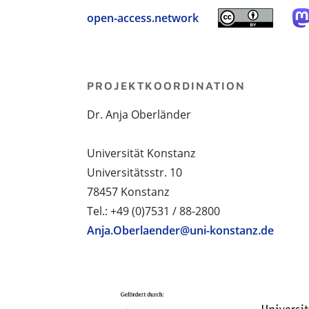
open-access.network
PROJEKTKOORDINATION
Dr. Anja Oberländer
Universität Konstanz
Universitätsstr. 10
78457 Konstanz
Tel.: +49 (0)7531 / 88-2800
Anja.Oberlaender@uni-konstanz.de
PROJEKTPARTNER