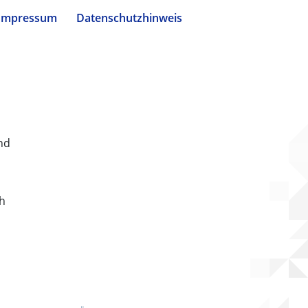
Impressum
Datenschutzhinweis
nd
ch