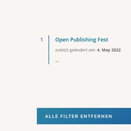
Open Publishing Fest
zuletzt geändert am:
4. May 2022
...
ALLE FILTER ENTFERNEN