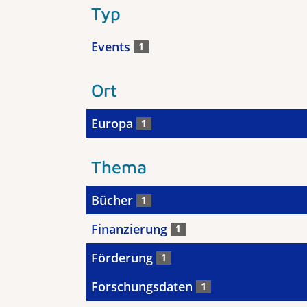
Typ
Events
1
Ort
Europa
1
Thema
Bücher
1
Finanzierung
1
Förderung
1
Forschungsdaten
1