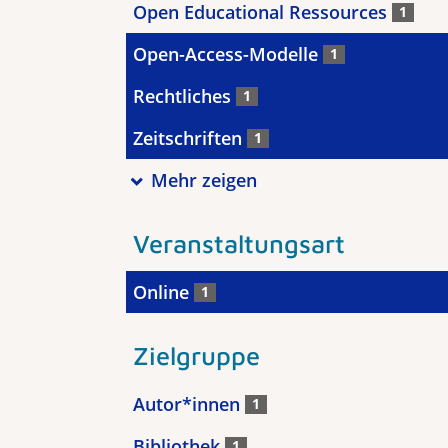
Open Educational Ressources
1
Open-Access-Modelle
1
Rechtliches
1
Zeitschriften
1
Mehr zeigen
Veranstaltungsart
Online
1
Zielgruppe
Autor*innen
1
Bibliothek
1