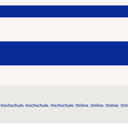
Hochschule
Hochschule
Hochschule
Online
Online
Online
Onl