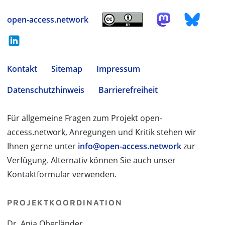
open-access.network
Kontakt
Sitemap
Impressum
Datenschutzhinweis
Barrierefreiheit
Für allgemeine Fragen zum Projekt open-
access.network, Anregungen und Kritik stehen wir
Ihnen gerne unter
info@open-access.network
zur
Verfügung. Alternativ können Sie auch unser
Kontaktformular verwenden.
PROJEKTKOORDINATION
Dr. Anja Oberländer