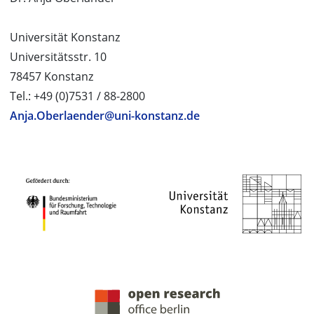
Universität Konstanz
Universitätsstr. 10
78457 Konstanz
Tel.: +49 (0)7531 / 88-2800
Anja.Oberlaender@uni-konstanz.de
PROJEKTPARTNER